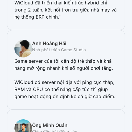
WiCloud đã triển khai kiến trúc hybrid chỉ
trong 2 tuần, kết nối trơn tru giữa nhà máy và
hệ thống ERP chính."
Anh Hoàng Hải
Nhà phát triển Game Studio
Game server của tôi cần độ trễ thấp và khả
năng mở rộng nhanh khi số người chơi tăng.
WiCloud có server nội địa với ping cực thấp,
RAM và CPU có thể nâng cấp tức thì giúp
game hoạt động ổn định kể cả giờ cao điểm.
Ông Minh Quân
Giám đốc bất động sản