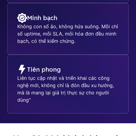
Minh bạch
Không con số ảo, không hứa suông. Mỗi chỉ
số uptime, mỗi SLA, mỗi hóa đơn đều minh
bạch, có thể kiểm chứng.
Tiên phong
Liên tục cập nhật và triển khai các công
nghệ mới, không chỉ là đón đầu xu hướng,
mà là mang lại giá trị thực sự cho người
dùng"