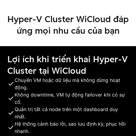
Hyper-V Cluster WiCloud đáp
ứng mọi nhu cầu của bạn
Lợi ích khi triển khai Hyper-V
Cluster tại WiCloud
Chuyển VM hoặc dữ liệu mà không dừng hoạt
động.
Không downtime, VM tự động failover khi có sự
cố.
Quản trị tất cả node trên một dashboard duy
nhất.
Hệ thống cảnh báo lỗi, sao lưu định kỳ, phục hồi
nhanh.