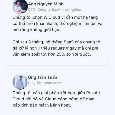
Anh Nguyễn Minh
CTO, Công ty SaaS khởi nghiệp
Chúng tôi chọn WiCloud vì cần một hạ tầng
có thể triển khai nhanh, thử nghiệm liên tục và
mở rộng không giới hạn.
Chỉ sau 3 tháng, hệ thống SaaS của chúng tôi
đã xử lý hơn 1 triệu request/ngày mà chi phí
vẫn kiểm soát tốt hơn 25% so với trước.
Ông Trần Tuấn
CIO, Tập đoàn cơ khí
Chúng tôi cần giải pháp kết hợp giữa Private
Cloud nội bộ và Cloud công cộng để đảm
bảo tính bảo mật và linh hoạt.