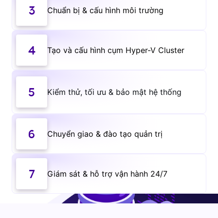
3
Chuẩn bị & cấu hình môi trường
4
Tạo và cấu hình cụm Hyper-V Cluster
5
Kiểm thử, tối ưu & bảo mật hệ thống
6
Chuyển giao & đào tạo quản trị
7
Giám sát & hỗ trợ vận hành 24/7