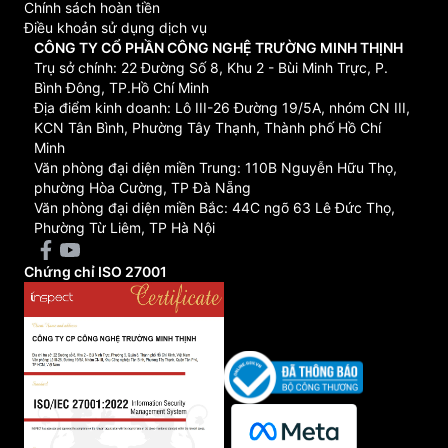
Chính sách hoàn tiền
Điều khoản sử dụng dịch vụ
CÔNG TY CỔ PHẦN CÔNG NGHỆ TRƯỜNG MINH THỊNH
Trụ sở chính: 22 Đường Số 8, Khu 2 - Bùi Minh Trực, P.
Bình Đông, TP.Hồ Chí Minh
Địa điểm kinh doanh: Lô III-26 Đường 19/5A, nhóm CN III,
KCN Tân Bình, Phường Tây Thạnh, Thành phố Hồ Chí
Minh
Văn phòng đại diện miền Trung: 110B Nguyễn Hữu Thọ,
phường Hòa Cường, TP Đà Nẵng
Văn phòng đại diện miền Bắc: 44C ngõ 63 Lê Đức Thọ,
Phường Từ Liêm, TP Hà Nội
Chứng chỉ ISO 27001