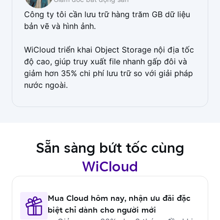
Công ty tôi cần lưu trữ hàng trăm GB dữ liệu
bản vẽ và hình ảnh.
WiCloud triển khai Object Storage nội địa tốc
độ cao, giúp truy xuất file nhanh gấp đôi và
giảm hơn 35% chi phí lưu trữ so với giải pháp
nước ngoài.
Sẵn sàng bứt tốc cùng
WiCloud
Mua Cloud hôm nay, nhận ưu đãi đặc
biệt chỉ dành cho người mới