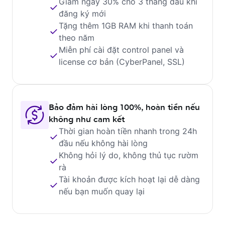
Giảm ngay 30% cho 3 tháng đầu khi
đăng ký mới
Tặng thêm 1GB RAM khi thanh toán
theo năm
Miễn phí cài đặt control panel và
license cơ bản (CyberPanel, SSL)
Bảo đảm hài lòng 100%, hoàn tiền nếu
không như cam kết
Thời gian hoàn tiền nhanh trong 24h
đầu nếu không hài lòng
Không hỏi lý do, không thủ tục rườm
rà
Tài khoản được kích hoạt lại dễ dàng
nếu bạn muốn quay lại