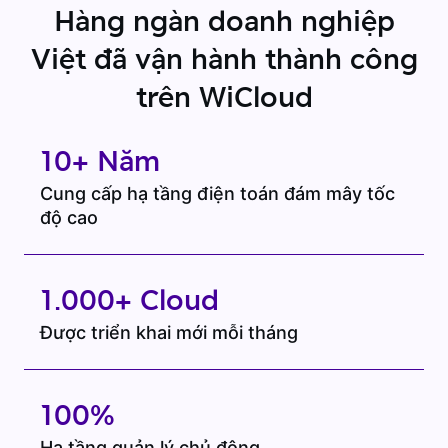
Hàng ngàn doanh nghiệp
Việt đã vận hành thành công
trên WiCloud
10+ Năm
Cung cấp hạ tầng điện toán đám mây tốc
độ cao
1.000+ Cloud
Được triển khai mới mỗi tháng
100%
Hạ tầng quản lý chủ động