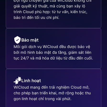
Đội ngũ chuyên gia của WiCloud không chỉ
giải quyết kỹ thuật, mà cùng bạn xây lộ
trình Cloud phù hợp: từ tư vấn, kiến trúc,
bảo trì đến tối ưu chi phí.
Bảo mật
Mỗi gói dịch vụ WiCloud đều được bảo vệ
bởi mô hình bảo mật đa tầng, giám sát liên
tục 24/7 và mã hóa dữ liệu từ đầu đến cuối.
Linh hoạt
WiCloud mang đến trải nghiệm Cloud mở,
cho phép bạn triển khai, mở rộng hoặc thu
gọn linh hoạt chỉ trong vài phút.