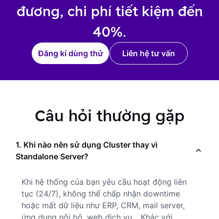
đương, chi phí tiết kiệm đến
40%.
Đăng kí dùng thử
Liên hệ tư vấn
Câu hỏi thường gặp
1. Khi nào nên sử dụng Cluster thay vì
Standalone Server?
Khi hệ thống của bạn yêu cầu hoạt động liên
tục (24/7), không thể chấp nhận downtime
hoặc mất dữ liệu như ERP, CRM, mail server,
ứng dụng nội bộ, web dịch vụ… Khác với