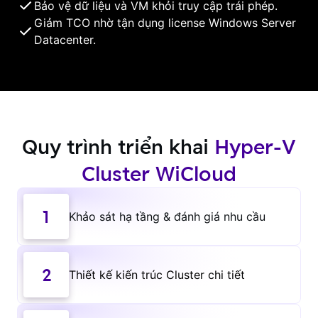
Bảo vệ dữ liệu và VM khỏi truy cập trái phép.
Giảm TCO nhờ tận dụng license Windows Server
Datacenter.
Quy trình triển khai
Hyper-V
Cluster WiCloud
1
Khảo sát hạ tầng & đánh giá nhu cầu
2
Thiết kế kiến trúc Cluster chi tiết