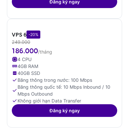
Đăng ký ngay
VPS 6
-20%
249.000
186.000
/tháng
4 CPU
4GB RAM
40GB SSD
Băng thông trong nước: 100 Mbps
Băng thông quốc tế: 10 Mbps Inbound / 10
Mbps Outbound
Không giới hạn Data Transfer
Đăng ký ngay