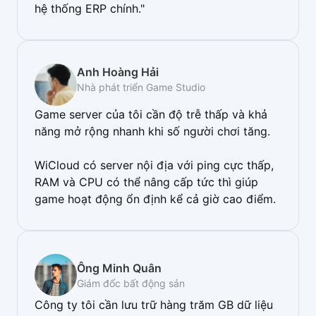
hệ thống ERP chính."
Anh Hoàng Hải
Nhà phát triển Game Studio
Game server của tôi cần độ trễ thấp và khả
năng mở rộng nhanh khi số người chơi tăng.
WiCloud có server nội địa với ping cực thấp,
RAM và CPU có thể nâng cấp tức thì giúp
game hoạt động ổn định kể cả giờ cao điểm.
Ông Minh Quân
Giám đốc bất động sản
Công ty tôi cần lưu trữ hàng trăm GB dữ liệu