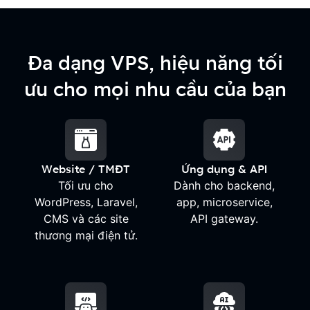
Đa dạng VPS, hiệu năng tối
ưu cho mọi nhu cầu của bạn
Website / TMĐT
Ứng dụng & API
Tối ưu cho
Dành cho backend,
WordPress, Laravel,
app, microservice,
CMS và các site
API gateway.
thương mại điện tử.