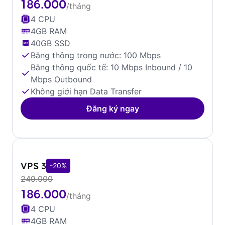
186.000
/tháng
4 CPU
4GB RAM
40GB SSD
Băng thông trong nước: 100 Mbps
Băng thông quốc tế: 10 Mbps Inbound / 10
Mbps Outbound
Không giới hạn Data Transfer
Đăng ký ngay
VPS 3
-20%
249.000
186.000
/tháng
4 CPU
4GB RAM