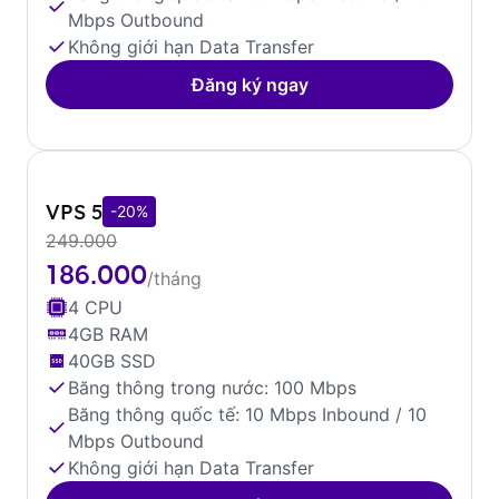
Mbps Outbound
Không giới hạn Data Transfer
Đăng ký ngay
VPS 5
-20%
249.000
186.000
/tháng
4 CPU
4GB RAM
40GB SSD
Băng thông trong nước: 100 Mbps
Băng thông quốc tế: 10 Mbps Inbound / 10
Mbps Outbound
Không giới hạn Data Transfer