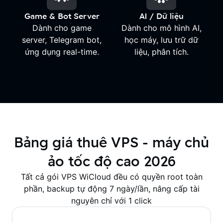
Game & Bot Server
AI / Dữ liệu
Dành cho game
Dành cho mô hình AI,
server, Telegram bot,
học máy, lưu trữ dữ
ứng dụng real-time.
liệu, phân tích.
Bảng giá thuê VPS - máy chủ
ảo tốc độ cao 2026
Tất cả gói VPS WiCloud đều có quyền root toàn
phần, backup tự động 7 ngày/lần, nâng cấp tài
nguyên chỉ với 1 click