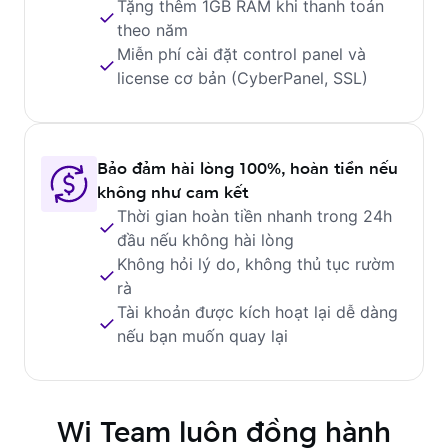
Tặng thêm 1GB RAM khi thanh toán
theo năm
Miễn phí cài đặt control panel và
license cơ bản (CyberPanel, SSL)
Bảo đảm hài lòng 100%, hoàn tiền nếu
không như cam kết
Thời gian hoàn tiền nhanh trong 24h
đầu nếu không hài lòng
Không hỏi lý do, không thủ tục rườm
rà
Tài khoản được kích hoạt lại dễ dàng
nếu bạn muốn quay lại
Wi Team luôn đồng hành