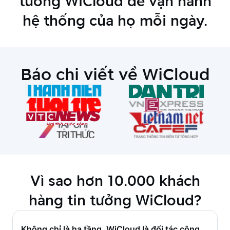
tưởng WiCloud để vận hành
hệ thống của họ mỗi ngày.
Báo chi viết về
WiCloud
Vì sao hơn 10.000 khách
hàng tin tưởng WiCloud?
Không chỉ là hạ tầng, WiCloud là đối tác công