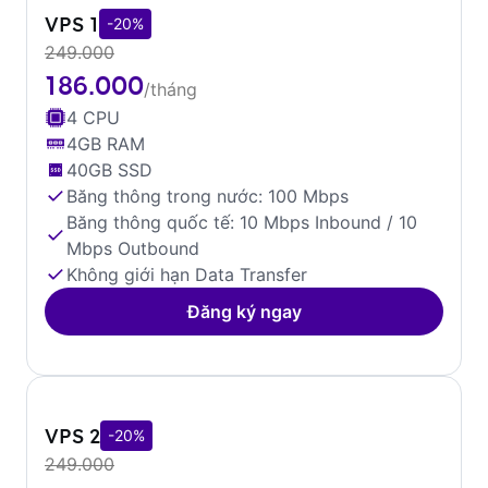
VPS 1
-20%
249.000
186.000
/tháng
4 CPU
4GB RAM
40GB SSD
Băng thông trong nước: 100 Mbps
Băng thông quốc tế: 10 Mbps Inbound / 10
Mbps Outbound
Không giới hạn Data Transfer
Đăng ký ngay
VPS 2
-20%
249.000