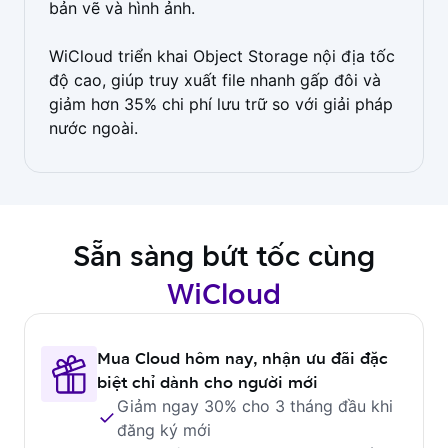
bản vẽ và hình ảnh.
WiCloud triển khai Object Storage nội địa tốc
độ cao, giúp truy xuất file nhanh gấp đôi và
giảm hơn 35% chi phí lưu trữ so với giải pháp
nước ngoài.
Sẵn sàng bứt tốc cùng
WiCloud
Mua Cloud hôm nay, nhận ưu đãi đặc
biệt chỉ dành cho người mới
Giảm ngay 30% cho 3 tháng đầu khi
đăng ký mới