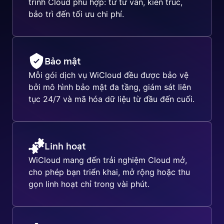
trình Cloud phù hợp: từ tư vấn, kiến trúc,
bảo trì đến tối ưu chi phí.
Bảo mật
Mỗi gói dịch vụ WiCloud đều được bảo vệ
bởi mô hình bảo mật đa tầng, giám sát liên
tục 24/7 và mã hóa dữ liệu từ đầu đến cuối.
Linh hoạt
WiCloud mang đến trải nghiệm Cloud mở,
cho phép bạn triển khai, mở rộng hoặc thu
gọn linh hoạt chỉ trong vài phút.