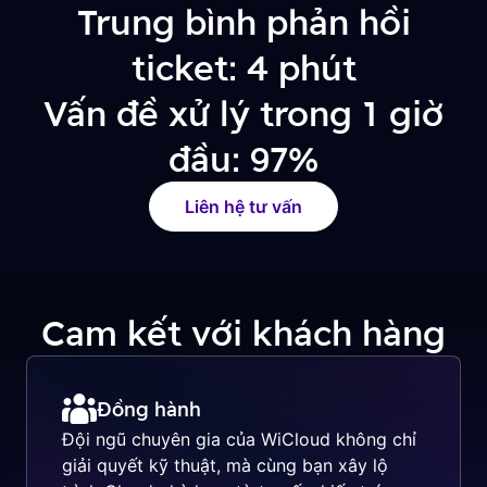
Trung bình phản hồi
ticket: 4 phút
Vấn đề xử lý trong 1 giờ
đầu: 97%
Liên hệ tư vấn
Cam kết với khách hàng
Đồng hành
Đội ngũ chuyên gia của WiCloud không chỉ
giải quyết kỹ thuật, mà cùng bạn xây lộ