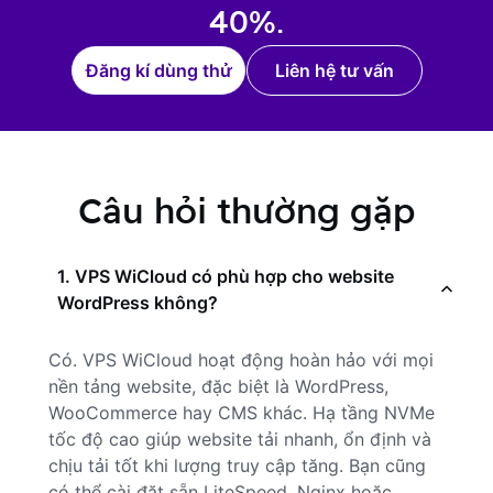
40%.
Đăng kí dùng thử
Liên hệ tư vấn
Câu hỏi thường gặp
1. VPS WiCloud có phù hợp cho website
WordPress không?
Có. VPS WiCloud hoạt động hoàn hảo với mọi
nền tảng website, đặc biệt là WordPress,
WooCommerce hay CMS khác. Hạ tầng NVMe
tốc độ cao giúp website tải nhanh, ổn định và
chịu tải tốt khi lượng truy cập tăng. Bạn cũng
có thể cài đặt sẵn LiteSpeed, Nginx hoặc