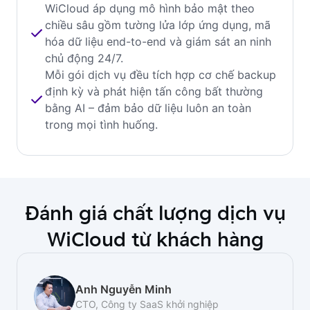
WiCloud áp dụng mô hình bảo mật theo
chiều sâu gồm tường lửa lớp ứng dụng, mã
hóa dữ liệu end-to-end và giám sát an ninh
chủ động 24/7.
Mỗi gói dịch vụ đều tích hợp cơ chế backup
định kỳ và phát hiện tấn công bất thường
bằng AI – đảm bảo dữ liệu luôn an toàn
trong mọi tình huống.
Đánh giá chất lượng dịch vụ
WiCloud từ khách hàng
Anh Nguyễn Minh
CTO, Công ty SaaS khởi nghiệp