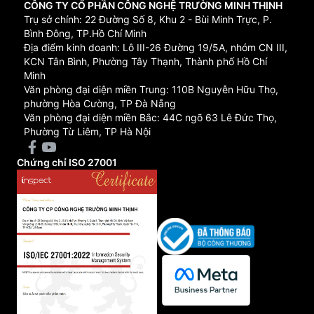
CÔNG TY CỔ PHẦN CÔNG NGHỆ TRƯỜNG MINH THỊNH
Trụ sở chính: 22 Đường Số 8, Khu 2 - Bùi Minh Trực, P.
Bình Đông, TP.Hồ Chí Minh
Địa điểm kinh doanh: Lô III-26 Đường 19/5A, nhóm CN III,
KCN Tân Bình, Phường Tây Thạnh, Thành phố Hồ Chí
Minh
Văn phòng đại diện miền Trung: 110B Nguyễn Hữu Thọ,
phường Hòa Cường, TP Đà Nẵng
Văn phòng đại diện miền Bắc: 44C ngõ 63 Lê Đức Thọ,
Phường Từ Liêm, TP Hà Nội
Chứng chỉ ISO 27001